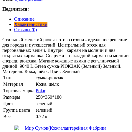
Поделиться:
Описание
Характеристики
Отзывы (0)
Стильный женский рюкзак этого сезона - идеальное решение
для города и путешествий. Центральный отсек для
персональных вещей. Внутри - карман на молнии и два
открытых кармашка. Снаружи – накладной карман на молнии
спереди рюкзака. Мягкие кожаные лямки с регулируемой
длиной. 9040 L.Green сумка-РЮКЗАК (Зеленый) Зеленый.
Материал: Кожа, шёлк. Цвет: Зеленый
Тип
сумка-рюкзак
Материал
Кожа, шёлк
Торговая марка
Polar
Размеры
250*360*180
Цвет
зеленый
Группа цвета
зеленый
Вес
0.72 кг