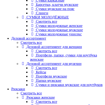
Сумки каркасные
Барсетки, клатчи мужские
Сумки мужские на пояс
Слинги
СУМКИ МОЛОДЁЖНЫЕ
Смотреть все
Сумки молодежные женские
Сумки молодежные мужские
Сумки молодежные унисекс
Деловой ассортимент
Смотреть все
Деловой ассортимент для женщин
Смотреть все
Портфели, папки, сумки для ноутбука
женские
Деловой ассортимент для мужчин
Смотреть все
Кейсы
Портфели мужские
Папки мужские
Сумки и рюкзаки мужские для ноутбуков
Рюкзаки
Смотреть все
Рюкзаки женские
Смотреть все