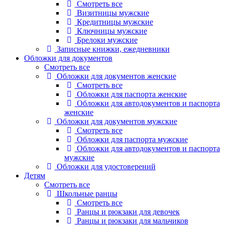
Смотреть все
Визитницы мужские
Кредитницы мужские
Ключницы мужские
Брелоки мужские
Записные книжки, ежедневники
Обложки для документов
Смотреть все
Обложки для документов женские
Смотреть все
Обложки для паспорта женские
Обложки для автодокументов и паспорта
женские
Обложки для документов мужские
Смотреть все
Обложки для паспорта мужские
Обложки для автодокументов и паспорта
мужские
Обложки для удостоверений
Детям
Смотреть все
Школьные ранцы
Смотреть все
Ранцы и рюкзаки для девочек
Ранцы и рюкзаки для мальчиков