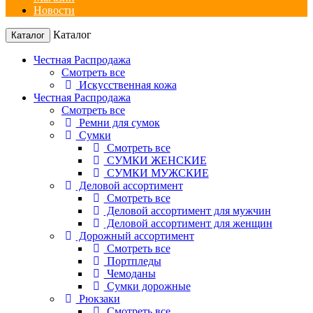
Новости
Каталог
Каталог
Честная Распродажа
Смотреть все
Искусственная кожа
Честная Распродажа
Смотреть все
Ремни для сумок
Сумки
Смотреть все
СУМКИ ЖЕНСКИЕ
СУМКИ МУЖСКИЕ
Деловой ассортимент
Смотреть все
Деловой ассортимент для мужчин
Деловой ассортимент для женщин
Дорожный ассортимент
Смотреть все
Портпледы
Чемоданы
Сумки дорожные
Рюкзаки
Смотреть все