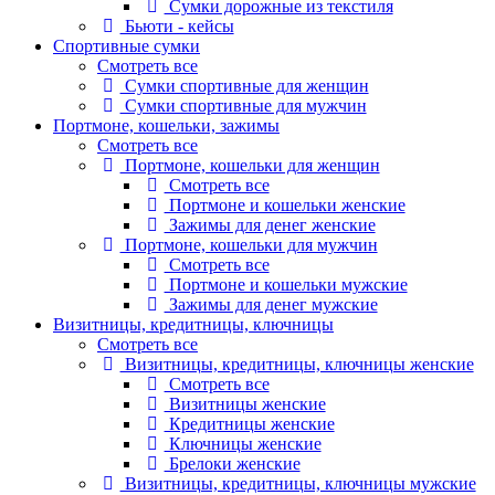
Сумки дорожные из текстиля
Бьюти - кейсы
Спортивные сумки
Смотреть все
Сумки спортивные для женщин
Сумки спортивные для мужчин
Портмоне, кошельки, зажимы
Смотреть все
Портмоне, кошельки для женщин
Смотреть все
Портмоне и кошельки женские
Зажимы для денег женские
Портмоне, кошельки для мужчин
Смотреть все
Портмоне и кошельки мужские
Зажимы для денег мужские
Визитницы, кредитницы, ключницы
Смотреть все
Визитницы, кредитницы, ключницы женские
Смотреть все
Визитницы женские
Кредитницы женские
Ключницы женские
Брелоки женские
Визитницы, кредитницы, ключницы мужские