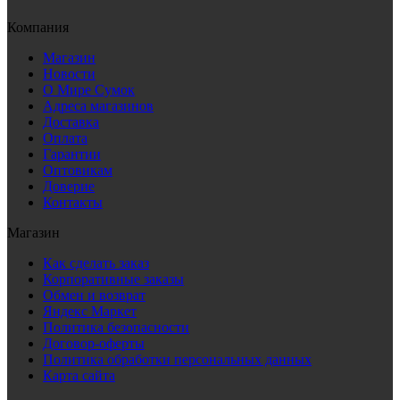
Компания
Магазин
Новости
О Мире Сумок
Адреса магазинов
Доставка
Оплата
Гарантии
Оптовикам
Доверие
Контакты
Магазин
Как сделать заказ
Корпоративные заказы
Обмен и возврат
Яндекс Маркет
Политика безопасности
Договор-оферты
Политика обработки персональных данных
Карта сайта