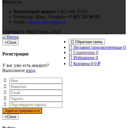
Контакты
Бесплатный звонок:
8 812 409 37 07;
WhatsApp, Макс, Telegram:
+7 921 331 69 93
Email:
zakaz@mir-sumok.ru
Copyright © Мир Сумок, 2026
Обратная связь
×
Close
Недавно просмотренные
0
Сравнение
0
Регистрация
Избранное
0
Корзина
0
0
₽
У вас уже есть аккаунт?
Выполните
вход
.
×
Close