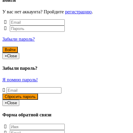
Войти
У вас нет аккаунта? Пройдите
регистрацию
.
Забыли пароль?
×
Close
Забыли пароль?
Я помню пароль!
×
Close
Форма обратной связи