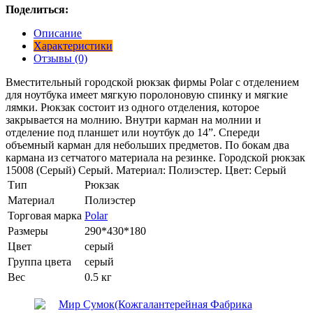
Поделиться:
Описание
Характеристики
Отзывы (0)
Вместительный городской рюкзак фирмы Polar с отделением
для ноутбука имеет мягкую поролоновую спинку и мягкие
лямки. Рюкзак состоит из одного отделения, которое
закрывается на молнию. Внутри карман на молнии и
отделение под планшет или ноутбук до 14”. Спереди
объемный карман для небольших предметов. По бокам два
кармана из сетчатого материала на резинке. Городской рюкзак
15008 (Серый) Серый. Материал: Полиэстер. Цвет: Серый
Тип
Рюкзак
Материал
Полиэстер
Торговая марка
Polar
Размеры
290*430*180
Цвет
серый
Группа цвета
серый
Вес
0.5 кг