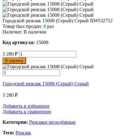
Городской рюкзак 15008 (Серый) Серый
ID#532752
Товар был продан:
0
раз
Наличие:
В наличии
Код артикула:
15008
3 280
₽
В корзину
Городской рюкзак 15008 (Серый) Серый
3 280
₽
Добавить в избранное
Добавить к сравнению
Категории:
Рюкзаки молодёжные
Теги:
Рюкзак