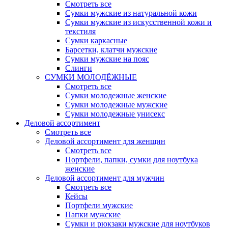
Смотреть все
Сумки мужские из натуральной кожи
Сумки мужские из искусственной кожи и
текстиля
Сумки каркасные
Барсетки, клатчи мужские
Сумки мужские на пояс
Слинги
СУМКИ МОЛОДЁЖНЫЕ
Смотреть все
Сумки молодежные женские
Сумки молодежные мужские
Сумки молодежные унисекс
Деловой ассортимент
Смотреть все
Деловой ассортимент для женщин
Смотреть все
Портфели, папки, сумки для ноутбука
женские
Деловой ассортимент для мужчин
Смотреть все
Кейсы
Портфели мужские
Папки мужские
Сумки и рюкзаки мужские для ноутбуков