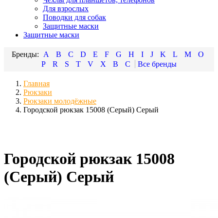
Для взрослых
Поводки для собак
Защитные маски
Защитные маски
A
B
C
D
E
F
G
H
I
J
K
L
M
O
P
R
S
T
V
X
В
С
Главная
Рюкзаки
Рюкзаки молодёжные
Городской рюкзак 15008 (Серый) Серый
Городской рюкзак 15008
(Серый) Серый