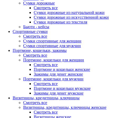
Сумки дорожные
Смотреть все
Сумки дорожные из натуральной кожи
Сумки дорожные из искусственной кожи
Сумки дорожные из текстиля
Бьюти - кейсы
Спортивные сумки
Смотреть все
Сумки спортивные для женщин
Сумки спортивные для мужчин
Портмоне, кошельки, зажимы
Смотреть все
Портмоне, кошельки для женщин
Смотреть все
Портмоне и кошельки женские
Зажимы для денег женские
Портмоне, кошельки для мужчин
Смотреть все
Портмоне и кошельки мужские
Зажимы для денег мужские
Визитницы, кредитницы, ключницы
Смотреть все
Визитницы, кредитницы, ключницы женские
Смотреть все
Визитницы женские