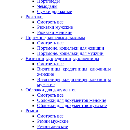
Портпледы
Чемоданы
Сумки дорожные
Рюкзаки
Смотреть все
Рюкзаки мужские
Рюкзаки женские
Портмоне, кошельки, зажимы
Смотреть все
Портмоне, кошельки для женщин
Портмоне, кошельки для мужчин
Визитницы, кредитницы, ключницы
Смотреть все
Визитницы, кредитницы, ключницы
женские
Визитницы, кредитницы, ключницы
мужские
Обложки для документов
Смотреть все
Обложки для документов женские
Обложки для документов мужские
Ремни
Смотреть все
Ремни мужские
Ремни женские