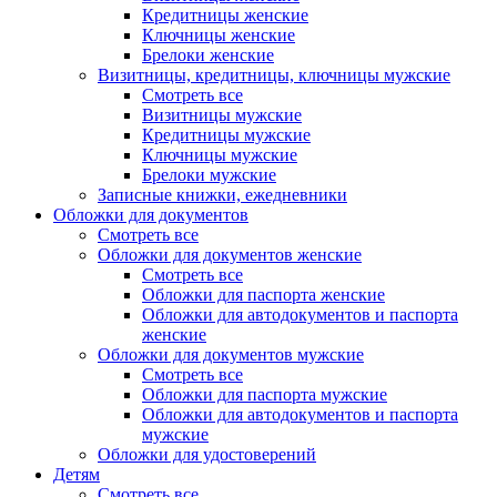
Кредитницы женские
Ключницы женские
Брелоки женские
Визитницы, кредитницы, ключницы мужские
Смотреть все
Визитницы мужские
Кредитницы мужские
Ключницы мужские
Брелоки мужские
Записные книжки, ежедневники
Обложки для документов
Смотреть все
Обложки для документов женские
Смотреть все
Обложки для паспорта женские
Обложки для автодокументов и паспорта
женские
Обложки для документов мужские
Смотреть все
Обложки для паспорта мужские
Обложки для автодокументов и паспорта
мужские
Обложки для удостоверений
Детям
Смотреть все