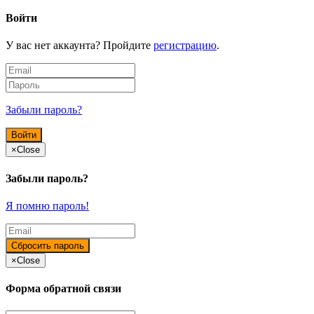
Войти
У вас нет аккаунта? Пройдите
регистрацию
.
Забыли пароль?
×
Close
Забыли пароль?
Я помню пароль!
×
Close
Форма обратной связи