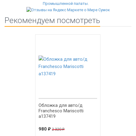
Рекомендуем посмотреть
-58%
Обложка для авто/д
Franchesco Mariscotti
а137419
980
₽
2 320
₽