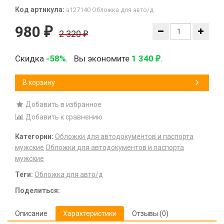
Код артикула:
а127140 Обложка для авто/д
980
₽
2 320
₽
Скидка
-58%
.
Вы экономите
1 340
.
₽
В корзину
Добавить в избранное
Добавить к сравнению
Категории:
Обложки для автодокументов и паспорта
мужские
Обложки для автодокументов и паспорта
мужские
Теги:
Обложка для авто/д
Поделиться:
Описание
Характеристики
Отзывы (0)