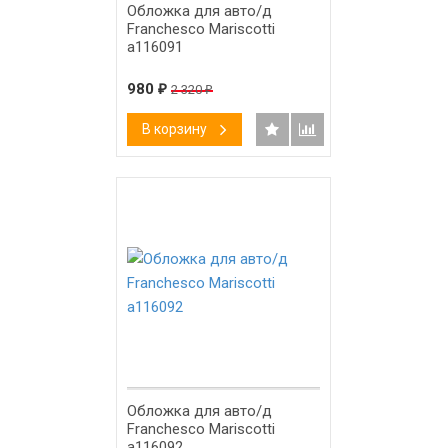
Обложка для авто/д
Franchesco Mariscotti
а116091
980
₽
2 320
₽
В корзину
-58%
Обложка для авто/д
Franchesco Mariscotti
а116092