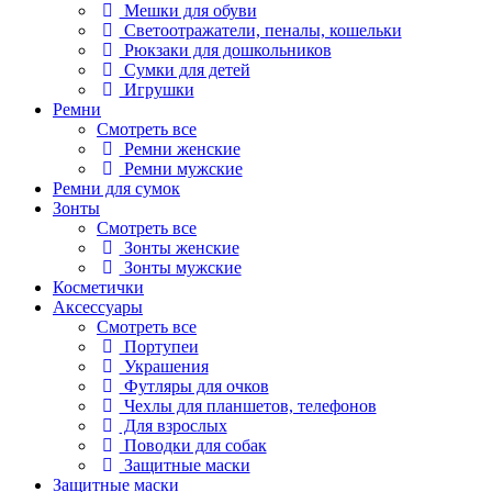
Мешки для обуви
Светоотражатели, пеналы, кошельки
Рюкзаки для дошкольников
Сумки для детей
Игрушки
Ремни
Смотреть все
Ремни женские
Ремни мужские
Ремни для сумок
Зонты
Смотреть все
Зонты женские
Зонты мужские
Косметички
Аксессуары
Смотреть все
Портупеи
Украшения
Футляры для очков
Чехлы для планшетов, телефонов
Для взрослых
Поводки для собак
Защитные маски
Защитные маски