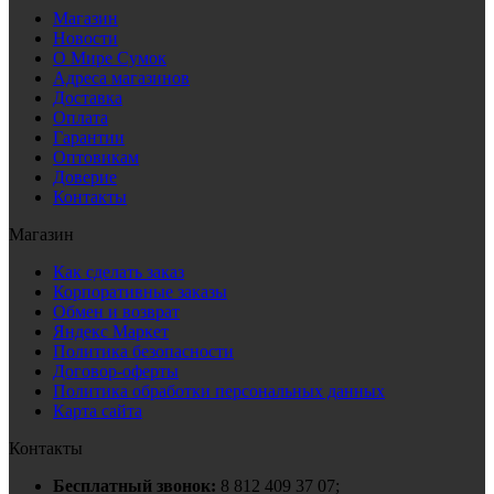
Магазин
Новости
О Мире Сумок
Адреса магазинов
Доставка
Оплата
Гарантии
Оптовикам
Доверие
Контакты
Магазин
Как сделать заказ
Корпоративные заказы
Обмен и возврат
Яндекс Маркет
Политика безопасности
Договор-оферты
Политика обработки персональных данных
Карта сайта
Контакты
Бесплатный звонок:
8 812 409 37 07;