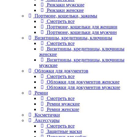
Рюкзаки мужские
Рюкзаки женские
Портмоне, кошельки, зажимы
Смотреть все
Портмоне, кошельки для женщин
Портмоне, кошельки для мужчин
Визитницы, кредитницы, ключницы
Смотреть все
Визитницы, кредитницы, ключницы
женские
Визитницы, кредитницы, ключницы
мужские
Обложки для документов
Смотреть все
Обложки для документов женские
Обложки для документов мужские
Ремни
Смотреть все
Ремни мужские
Ремни женские
Косметички
Аксессуары
Смотреть все
Защитные маски
Поводки для собак