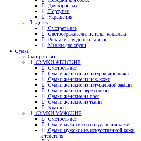
Для взрослых
Портупеи
Украшения
Детям
Смотреть все
Светоотражатели, пеналы, кошельки
Рюкзаки для дошкольников
Мешки для обуви
Сумки
Смотреть все
СУМКИ ЖЕНСКИЕ
Смотреть все
Сумки женские из натуральной кожи
Сумки женские из иск. кожи
Сумки женские из натуральной замши
Сумки женские через плечо
Сумки женские на пояс
Сумки женские из ткани
Клатчи
СУМКИ МУЖСКИЕ
Смотреть все
Сумки мужские из натуральной кожи
Сумки мужские из искусственной кожи
и текстиля