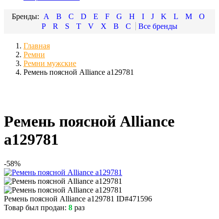
A
B
C
D
E
F
G
H
I
J
K
L
M
O
P
R
S
T
V
X
В
С
Главная
Ремни
Ремни мужские
Ремень поясной Alliance а129781
Ремень поясной Alliance
а129781
-58%
Ремень поясной Alliance а129781
ID#471596
Товар был продан:
8
раз