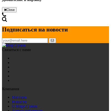
Close
Подписаться на новости
Связаться с нами
Компания
Магазин
Новости
О Мире Сумок
Адреса магазинов