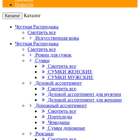
Новости
Каталог
Каталог
Честная Распродажа
Смотреть все
Искусственная кожа
Честная Распродажа
Смотреть все
Ремни для сумок
Сумки
Смотреть все
СУМКИ ЖЕНСКИЕ
СУМКИ МУЖСКИЕ
Деловой ассортимент
Смотреть все
Деловой ассортимент для мужчин
Деловой ассортимент для женщин
Дорожный ассортимент
Смотреть все
Портпледы
Чемоданы
Сумки дорожные
Рюкзаки
Смотреть все