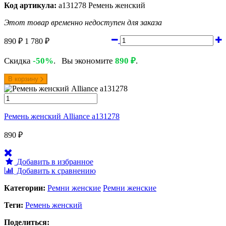
Код артикула:
а131278 Ремень женский
Этот товар временно недоступен для заказа
890
₽
1 780
₽
Скидка
-50%
.
Вы экономите
890
₽
.
В корзину
Ремень женский Alliance а131278
890
₽
Добавить в избранное
Добавить к сравнению
Категории:
Ремни женские
Ремни женские
Теги:
Ремень женский
Поделиться: