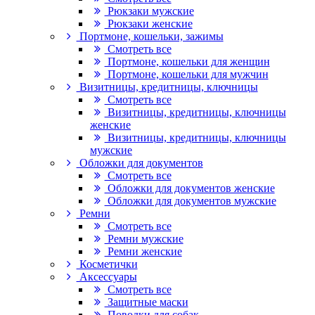
Рюкзаки мужские
Рюкзаки женские
Портмоне, кошельки, зажимы
Смотреть все
Портмоне, кошельки для женщин
Портмоне, кошельки для мужчин
Визитницы, кредитницы, ключницы
Смотреть все
Визитницы, кредитницы, ключницы
женские
Визитницы, кредитницы, ключницы
мужские
Обложки для документов
Смотреть все
Обложки для документов женские
Обложки для документов мужские
Ремни
Смотреть все
Ремни мужские
Ремни женские
Косметички
Аксессуары
Смотреть все
Защитные маски
Поводки для собак