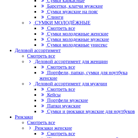
Сумки каркасные
Барсетки, клатчи мужские
Сумки мужские на пояс
Слинги
СУМКИ МОЛОДЁЖНЫЕ
Смотреть все
Сумки молодежные женские
Сумки молодежные мужские
Сумки молодежные унисекс
Деловой ассортимент
Смотреть все
Деловой ассортимент для женщин
Смотреть все
Портфели, папки, сумки для ноутбука
женские
Деловой ассортимент для мужчин
Смотреть все
Кейсы
Портфели мужские
Папки мужские
Сумки и рюкзаки мужские для ноутбуков
Рюкзаки
Смотреть все
Рюкзаки женские
Смотреть все