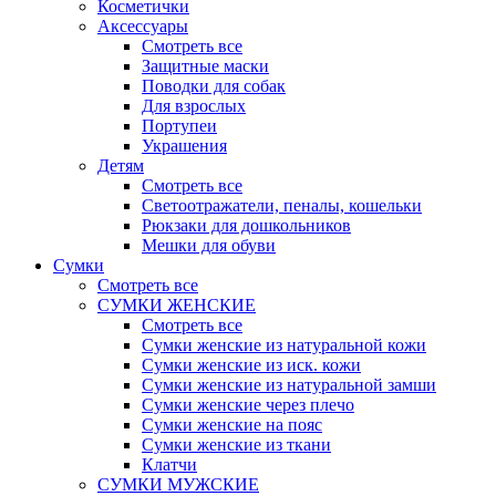
Косметички
Аксессуары
Смотреть все
Защитные маски
Поводки для собак
Для взрослых
Портупеи
Украшения
Детям
Смотреть все
Светоотражатели, пеналы, кошельки
Рюкзаки для дошкольников
Мешки для обуви
Сумки
Смотреть все
СУМКИ ЖЕНСКИЕ
Смотреть все
Сумки женские из натуральной кожи
Сумки женские из иск. кожи
Сумки женские из натуральной замши
Сумки женские через плечо
Сумки женские на пояс
Сумки женские из ткани
Клатчи
СУМКИ МУЖСКИЕ