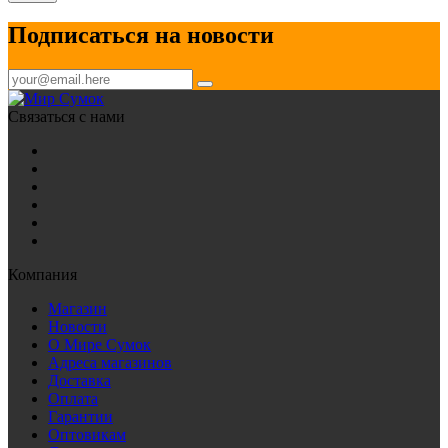
Подписаться на новости
Связаться с нами
Компания
Магазин
Новости
О Мире Сумок
Адреса магазинов
Доставка
Оплата
Гарантии
Оптовикам