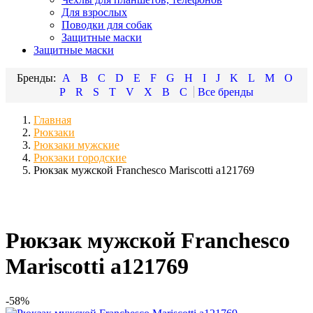
Для взрослых
Поводки для собак
Защитные маски
Защитные маски
A
B
C
D
E
F
G
H
I
J
K
L
M
O
P
R
S
T
V
X
В
С
Главная
Рюкзаки
Рюкзаки мужские
Рюкзаки городские
Рюкзак мужской Franchesco Mariscotti а121769
Рюкзак мужской Franchesco
Mariscotti а121769
-58%