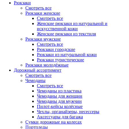
Рюкзаки
Смотреть все
Рюкзаки женские
Смотреть все
Женские рюкзаки из натуральной и
искусственной кожи
Женские рюкзаки из текстиля
Рюкзаки мужские
Смотреть все
Рюкзаки городские
Рюкзаки из натуральной кожи
Рюкзаки туристические
Рюкзаки молодёжные
Дорожный ассортимент
Смотреть все
Чемоданы
Смотреть все
Чемоданы из пластика
Чемоданы для женщин
Чемоданы для мужчин
Пилот-кейсы колёсные
Чехлы, органайзеры, несессеры
Аксессуары для багажа
Сумки дорожные на колесах
Портпледы