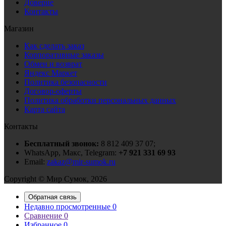
Доверие
Контакты
Магазин
Как сделать заказ
Корпоративные заказы
Обмен и возврат
Яндекс Маркет
Политика безопасности
Договор-оферты
Политика обработки персональных данных
Карта сайта
Контакты
Бесплатный звонок:
8 812 409 37 07;
WhatsApp, Макс, Telegram:
+7 921 331 69 93
Email:
zakaz@mir-sumok.ru
Copyright © Мир Сумок, 2026
Обратная связь
Недавно просмотренные
0
Сравнение
0
Избранное
0