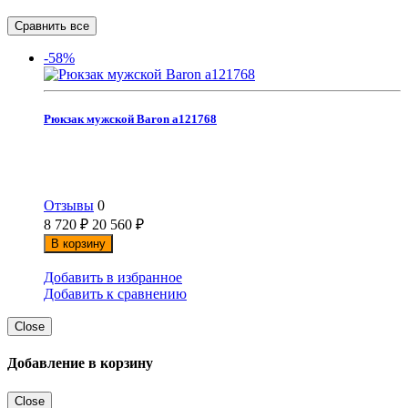
-58%
Рюкзак мужской Baron а121768
Отзывы
0
8 720
₽
20 560
₽
В корзину
Добавить в избранное
Добавить к сравнению
Close
Добавление в корзину
Close