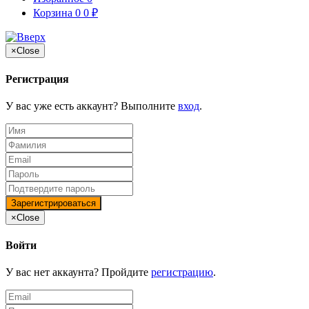
Корзина
0
0
₽
×
Close
Регистрация
У вас уже есть аккаунт? Выполните
вход
.
×
Close
Войти
У вас нет аккаунта? Пройдите
регистрацию
.