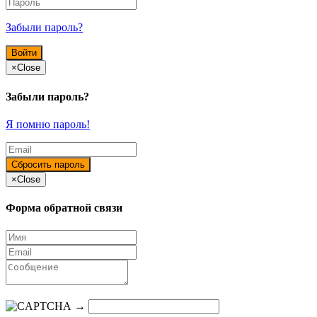
Забыли пароль?
×
Close
Забыли пароль?
Я помню пароль!
×
Close
Форма обратной связи
→