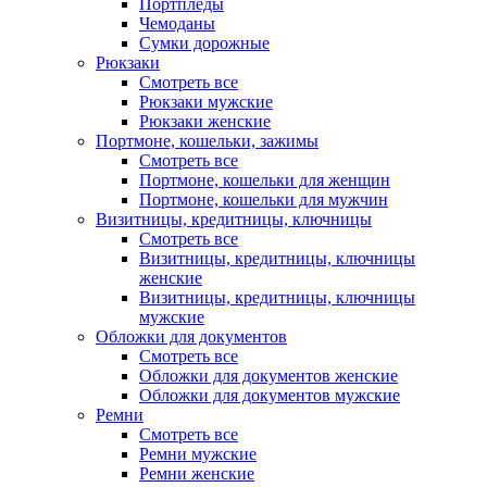
Портпледы
Чемоданы
Сумки дорожные
Рюкзаки
Смотреть все
Рюкзаки мужские
Рюкзаки женские
Портмоне, кошельки, зажимы
Смотреть все
Портмоне, кошельки для женщин
Портмоне, кошельки для мужчин
Визитницы, кредитницы, ключницы
Смотреть все
Визитницы, кредитницы, ключницы
женские
Визитницы, кредитницы, ключницы
мужские
Обложки для документов
Смотреть все
Обложки для документов женские
Обложки для документов мужские
Ремни
Смотреть все
Ремни мужские
Ремни женские