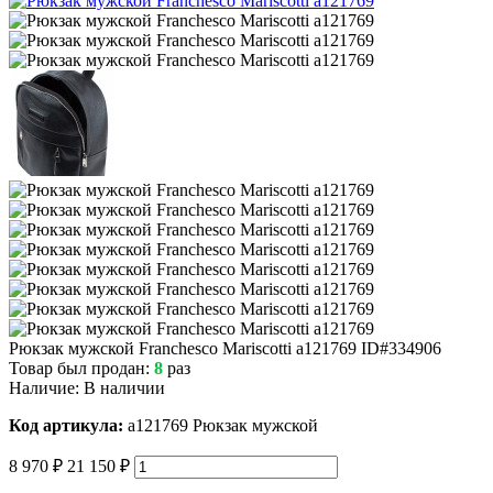
Рюкзак мужской Franchesco Mariscotti а121769
ID#334906
Товар был продан:
8
раз
Наличие:
В наличии
Код артикула:
а121769 Рюкзак мужской
8 970
₽
21 150
₽