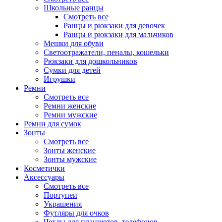
Школьные ранцы
Смотреть все
Ранцы и рюкзаки для девочек
Ранцы и рюкзаки для мальчиков
Мешки для обуви
Светоотражатели, пеналы, кошельки
Рюкзаки для дошкольников
Сумки для детей
Игрушки
Ремни
Смотреть все
Ремни женские
Ремни мужские
Ремни для сумок
Зонты
Смотреть все
Зонты женские
Зонты мужские
Косметички
Аксессуары
Смотреть все
Портупеи
Украшения
Футляры для очков
Чехлы для планшетов, телефонов