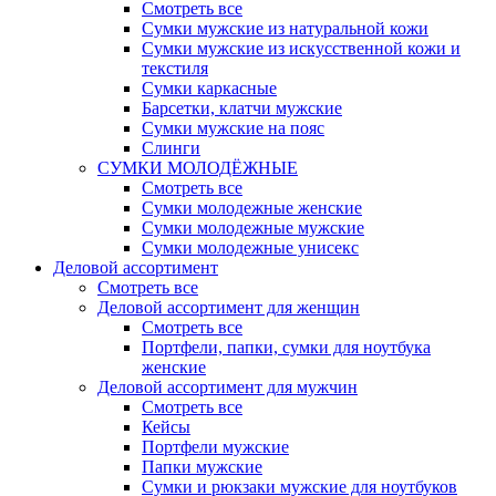
Смотреть все
Сумки мужские из натуральной кожи
Сумки мужские из искусственной кожи и
текстиля
Сумки каркасные
Барсетки, клатчи мужские
Сумки мужские на пояс
Слинги
СУМКИ МОЛОДЁЖНЫЕ
Смотреть все
Сумки молодежные женские
Сумки молодежные мужские
Сумки молодежные унисекс
Деловой ассортимент
Смотреть все
Деловой ассортимент для женщин
Смотреть все
Портфели, папки, сумки для ноутбука
женские
Деловой ассортимент для мужчин
Смотреть все
Кейсы
Портфели мужские
Папки мужские
Сумки и рюкзаки мужские для ноутбуков