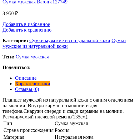
Сумка мужская Baron а127749
3 950
₽
Добавить в избранное
Добавить к сравнению
Категории:
Сумки мужские из натуральной кожи
Сумки
мужские из натуральной кожи
Теги:
Сумка мужская
Поделиться:
Описание
Характеристики
Отзывы (0)
Планшет мужской из натуральной кожи с одним отделением
на молнии. Внутри карман на молнии и для
телефона.Снаружи спереди и сзади карманы на молнии.
Регулируемый плечевой ремень(135см).
Тип
Сумка мужская
Страна происхождения
Россия
Материал
Натуральная кожа