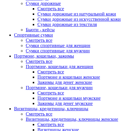
Сумки дорожные
Смотреть все
Сумки дорожные из натуральной кожи
Сумки дорожные из искусственной кожи
Сумки дорожные из текстиля
Бьюти - кейсы
Спортивные сумки
Смотреть все
Сумки спортивные для женщин
Сумки спортивные для мужчин
Портмоне, кошельки, зажимы
Смотреть все
Портмоне, кошельки для женщин
Смотреть все
Портмоне и кошельки женские
Зажимы для денег женские
Портмоне, кошельки для мужчин
Смотреть все
Портмоне и кошельки мужские
Зажимы для денег мужские
Визитницы, кредитницы, ключницы
Смотреть все
Визитницы, кредитницы, ключницы женские
Смотреть все
Визитницы женские