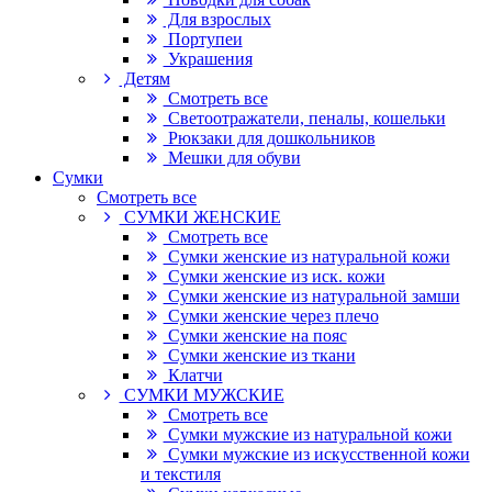
Для взрослых
Портупеи
Украшения
Детям
Смотреть все
Светоотражатели, пеналы, кошельки
Рюкзаки для дошкольников
Мешки для обуви
Сумки
Смотреть все
СУМКИ ЖЕНСКИЕ
Смотреть все
Сумки женские из натуральной кожи
Сумки женские из иск. кожи
Сумки женские из натуральной замши
Сумки женские через плечо
Сумки женские на пояс
Сумки женские из ткани
Клатчи
СУМКИ МУЖСКИЕ
Смотреть все
Сумки мужские из натуральной кожи
Сумки мужские из искусственной кожи
и текстиля