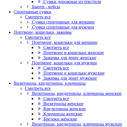
Сумки дорожные из текстиля
Бьюти - кейсы
Спортивные сумки
Смотреть все
Сумки спортивные для женщин
Сумки спортивные для мужчин
Портмоне, кошельки, зажимы
Смотреть все
Портмоне, кошельки для женщин
Смотреть все
Портмоне и кошельки женские
Зажимы для денег женские
Портмоне, кошельки для мужчин
Смотреть все
Портмоне и кошельки мужские
Зажимы для денег мужские
Визитницы, кредитницы, ключницы
Смотреть все
Визитницы, кредитницы, ключницы женские
Смотреть все
Визитницы женские
Кредитницы женские
Ключницы женские
Брелоки женские
Визитницы, кредитницы, ключницы мужские