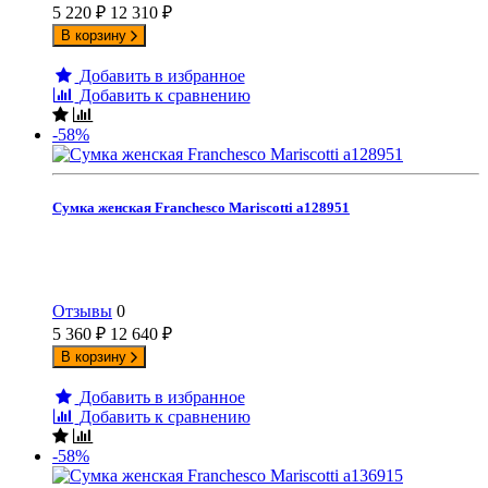
5 220
₽
12 310
₽
В корзину
Добавить в избранное
Добавить к сравнению
-58%
Сумка женская Franchesco Mariscotti а128951
Отзывы
0
5 360
₽
12 640
₽
В корзину
Добавить в избранное
Добавить к сравнению
-58%