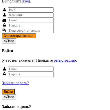
Выполните
вход
.
×
Close
Войти
У вас нет аккаунта? Пройдите
регистрацию
.
Забыли пароль?
×
Close
Забыли пароль?