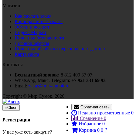
Магазин
Как сделать заказ
Корпоративные заказы
Обмен и возврат
Яндекс Маркет
Политика безопасности
Договор-оферты
Политика обработки персональных данных
Карта сайта
Контакты
Бесплатный звонок:
8 812 409 37 07;
WhatsApp, Макс, Telegram:
+7 921 331 69 93
Email:
zakaz@mir-sumok.ru
Copyright © Мир Сумок, 2026
Обратная связь
×
Close
Недавно просмотренные
0
Сравнение
0
Регистрация
Избранное
0
Корзина
0
0
₽
У вас уже есть аккаунт?