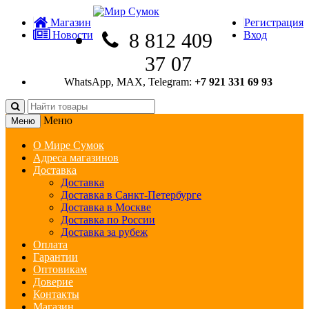
Магазин
Регистрация
Новости
8 812 409
Вход
37 07
WhatsApp, MAX, Telegram:
+7 921 331 69 93
Меню
Меню
О Мире Сумок
Адреса магазинов
Доставка
Доставка
Доставка в Санкт-Петербурге
Доставка в Москве
Доставка по России
Доставка за рубеж
Оплата
Гарантии
Оптовикам
Доверие
Контакты
Магазин