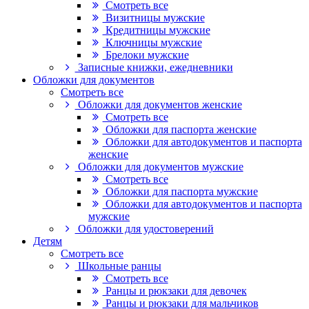
Смотреть все
Визитницы мужские
Кредитницы мужские
Ключницы мужские
Брелоки мужские
Записные книжки, ежедневники
Обложки для документов
Смотреть все
Обложки для документов женские
Смотреть все
Обложки для паспорта женские
Обложки для автодокументов и паспорта
женские
Обложки для документов мужские
Смотреть все
Обложки для паспорта мужские
Обложки для автодокументов и паспорта
мужские
Обложки для удостоверений
Детям
Смотреть все
Школьные ранцы
Смотреть все
Ранцы и рюкзаки для девочек
Ранцы и рюкзаки для мальчиков