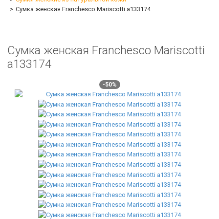
Сумка женская Franchesco Mariscotti а133174
Сумка женская Franchesco Mariscotti
а133174
-50%