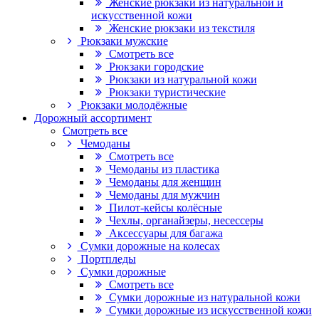
Женские рюкзаки из натуральной и
искусственной кожи
Женские рюкзаки из текстиля
Рюкзаки мужские
Смотреть все
Рюкзаки городские
Рюкзаки из натуральной кожи
Рюкзаки туристические
Рюкзаки молодёжные
Дорожный ассортимент
Смотреть все
Чемоданы
Смотреть все
Чемоданы из пластика
Чемоданы для женщин
Чемоданы для мужчин
Пилот-кейсы колёсные
Чехлы, органайзеры, несессеры
Аксессуары для багажа
Сумки дорожные на колесах
Портпледы
Сумки дорожные
Смотреть все
Сумки дорожные из натуральной кожи
Сумки дорожные из искусственной кожи