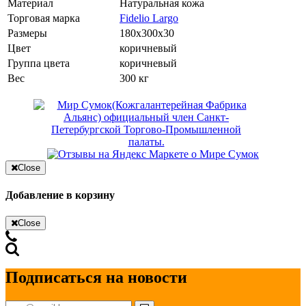
Материал
Натуральная кожа
Торговая марка
Fidelio Largo
Размеры
180x300x30
Цвет
коричневый
Группа цвета
коричневый
Вес
300 кг
Close
Добавление в корзину
Close
Подписаться на новости