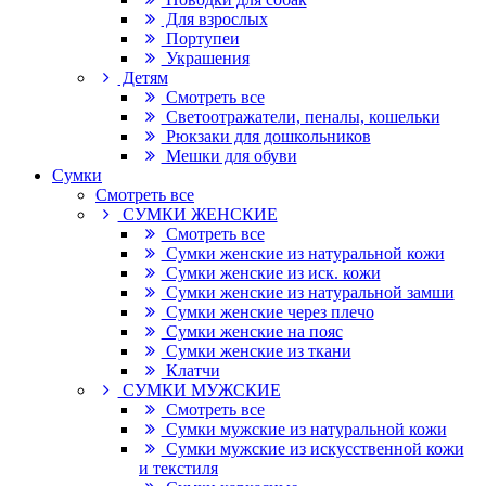
Для взрослых
Портупеи
Украшения
Детям
Смотреть все
Светоотражатели, пеналы, кошельки
Рюкзаки для дошкольников
Мешки для обуви
Сумки
Смотреть все
СУМКИ ЖЕНСКИЕ
Смотреть все
Сумки женские из натуральной кожи
Сумки женские из иск. кожи
Сумки женские из натуральной замши
Сумки женские через плечо
Сумки женские на пояс
Сумки женские из ткани
Клатчи
СУМКИ МУЖСКИЕ
Смотреть все
Сумки мужские из натуральной кожи
Сумки мужские из искусственной кожи
и текстиля