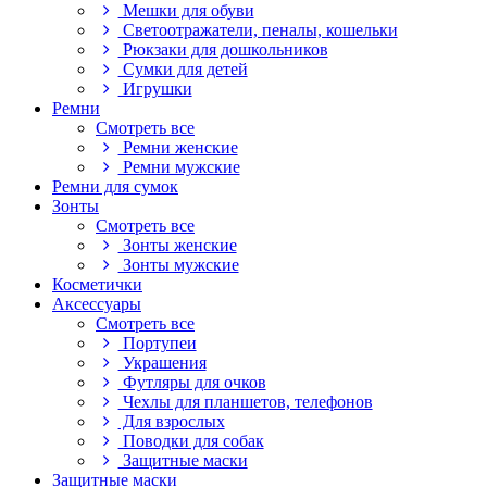
Мешки для обуви
Светоотражатели, пеналы, кошельки
Рюкзаки для дошкольников
Сумки для детей
Игрушки
Ремни
Смотреть все
Ремни женские
Ремни мужские
Ремни для сумок
Зонты
Смотреть все
Зонты женские
Зонты мужские
Косметички
Аксессуары
Смотреть все
Портупеи
Украшения
Футляры для очков
Чехлы для планшетов, телефонов
Для взрослых
Поводки для собак
Защитные маски
Защитные маски