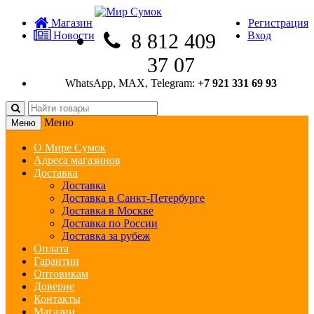
Магазин
Регистрация
Новости
8 812 409
Вход
37 07
WhatsApp, MAX, Telegram:
+7 921 331 69 93
Меню
Меню
О Мире Сумок
Адреса магазинов
Доставка
Доставка
Доставка в Санкт-Петербурге
Доставка в Москве
Доставка по России
Доставка за рубеж
Оплата
Гарантии
Оптовикам
Доверие
Контакты
Магазин