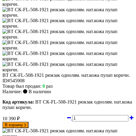
ВТ СК-FL-508-1921 рюкзак однолям. нат.кожа пулап коричн.
ID#545908
Товар был продан:
0
раз
Наличие:
В наличии
Код артикула:
ВТ СК-FL-508-1921 рюкзак однолям. нат.кожа
пулап коричн.
10 390
₽
В корзину