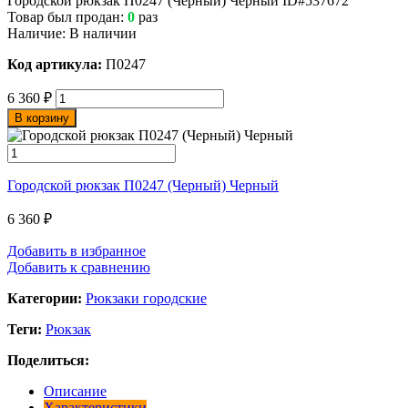
Городской рюкзак П0247 (Черный) Черный
ID#537672
Товар был продан:
0
раз
Наличие:
В наличии
Код артикула:
П0247
6 360
₽
В корзину
Городской рюкзак П0247 (Черный) Черный
6 360
₽
Добавить в избранное
Добавить к сравнению
Категории:
Рюкзаки городские
Теги:
Рюкзак
Поделиться:
Описание
Характеристики