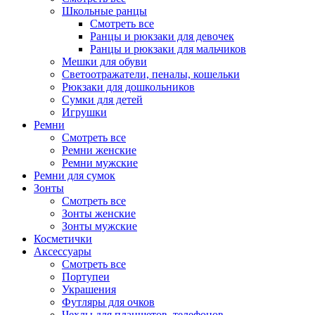
Школьные ранцы
Смотреть все
Ранцы и рюкзаки для девочек
Ранцы и рюкзаки для мальчиков
Мешки для обуви
Светоотражатели, пеналы, кошельки
Рюкзаки для дошкольников
Сумки для детей
Игрушки
Ремни
Смотреть все
Ремни женские
Ремни мужские
Ремни для сумок
Зонты
Смотреть все
Зонты женские
Зонты мужские
Косметички
Аксессуары
Смотреть все
Портупеи
Украшения
Футляры для очков
Чехлы для планшетов, телефонов