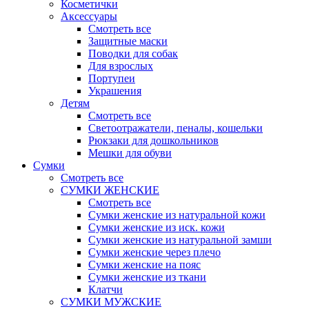
Косметички
Аксессуары
Смотреть все
Защитные маски
Поводки для собак
Для взрослых
Портупеи
Украшения
Детям
Смотреть все
Светоотражатели, пеналы, кошельки
Рюкзаки для дошкольников
Мешки для обуви
Сумки
Смотреть все
СУМКИ ЖЕНСКИЕ
Смотреть все
Сумки женские из натуральной кожи
Сумки женские из иск. кожи
Сумки женские из натуральной замши
Сумки женские через плечо
Сумки женские на пояс
Сумки женские из ткани
Клатчи
СУМКИ МУЖСКИЕ