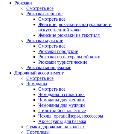
Рюкзаки
Смотреть все
Рюкзаки женские
Смотреть все
Женские рюкзаки из натуральной и
искусственной кожи
Женские рюкзаки из текстиля
Рюкзаки мужские
Смотреть все
Рюкзаки городские
Рюкзаки из натуральной кожи
Рюкзаки туристические
Рюкзаки молодёжные
Дорожный ассортимент
Смотреть все
Чемоданы
Смотреть все
Чемоданы из пластика
Чемоданы для женщин
Чемоданы для мужчин
Пилот-кейсы колёсные
Чехлы, органайзеры, несессеры
Аксессуары для багажа
Сумки дорожные на колесах
Портпледы