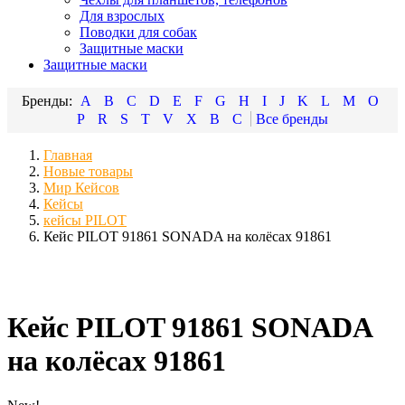
Для взрослых
Поводки для собак
Защитные маски
Защитные маски
A
B
C
D
E
F
G
H
I
J
K
L
M
O
P
R
S
T
V
X
В
С
Главная
Новые товары
Мир Кейсов
Кейсы
кейсы PILOT
Кейс PILOT 91861 SONADA на колёсах 91861
Кейс PILOT 91861 SONADA
на колёсах 91861