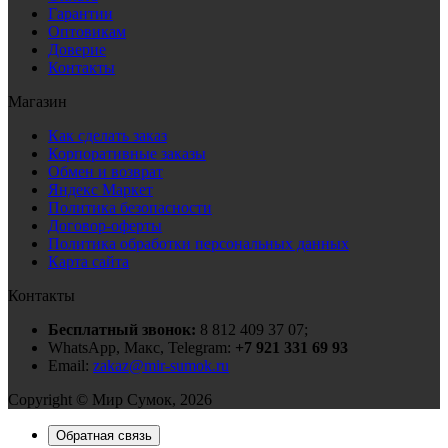
Гарантии
Оптовикам
Доверие
Контакты
Магазин
Как сделать заказ
Корпоративные заказы
Обмен и возврат
Яндекс Маркет
Политика безопасности
Договор-оферты
Политика обработки персональных данных
Карта сайта
Контакты
Бесплатный звонок:
8 812 409 37 07;
WhatsApp, Макс, Telegram:
+7 921 331 69 93
Email:
zakaz@mir-sumok.ru
Copyright © Мир Сумок, 2026
Обратная связь