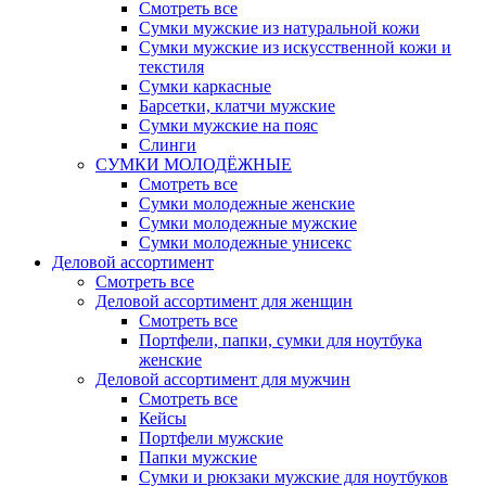
Смотреть все
Сумки мужские из натуральной кожи
Сумки мужские из искусственной кожи и
текстиля
Сумки каркасные
Барсетки, клатчи мужские
Сумки мужские на пояс
Слинги
СУМКИ МОЛОДЁЖНЫЕ
Смотреть все
Сумки молодежные женские
Сумки молодежные мужские
Сумки молодежные унисекс
Деловой ассортимент
Смотреть все
Деловой ассортимент для женщин
Смотреть все
Портфели, папки, сумки для ноутбука
женские
Деловой ассортимент для мужчин
Смотреть все
Кейсы
Портфели мужские
Папки мужские
Сумки и рюкзаки мужские для ноутбуков