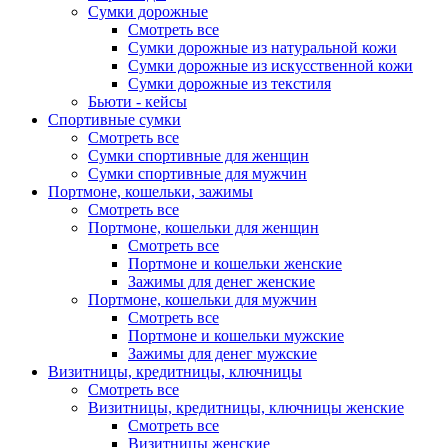
Сумки дорожные
Смотреть все
Сумки дорожные из натуральной кожи
Сумки дорожные из искусственной кожи
Сумки дорожные из текстиля
Бьюти - кейсы
Спортивные сумки
Смотреть все
Сумки спортивные для женщин
Сумки спортивные для мужчин
Портмоне, кошельки, зажимы
Смотреть все
Портмоне, кошельки для женщин
Смотреть все
Портмоне и кошельки женские
Зажимы для денег женские
Портмоне, кошельки для мужчин
Смотреть все
Портмоне и кошельки мужские
Зажимы для денег мужские
Визитницы, кредитницы, ключницы
Смотреть все
Визитницы, кредитницы, ключницы женские
Смотреть все
Визитницы женские