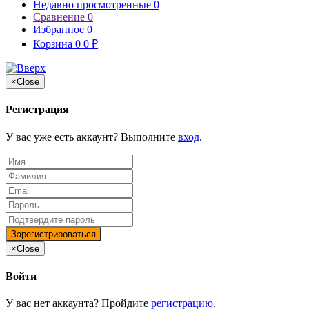
Недавно просмотренные
0
Сравнение
0
Избранное
0
Корзина
0
0
₽
×
Close
Регистрация
У вас уже есть аккаунт? Выполните
вход
.
×
Close
Войти
У вас нет аккаунта? Пройдите
регистрацию
.