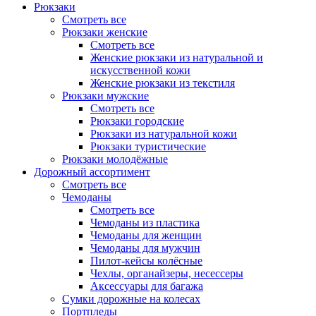
Рюкзаки
Смотреть все
Рюкзаки женские
Смотреть все
Женские рюкзаки из натуральной и
искусственной кожи
Женские рюкзаки из текстиля
Рюкзаки мужские
Смотреть все
Рюкзаки городские
Рюкзаки из натуральной кожи
Рюкзаки туристические
Рюкзаки молодёжные
Дорожный ассортимент
Смотреть все
Чемоданы
Смотреть все
Чемоданы из пластика
Чемоданы для женщин
Чемоданы для мужчин
Пилот-кейсы колёсные
Чехлы, органайзеры, несессеры
Аксессуары для багажа
Сумки дорожные на колесах
Портпледы