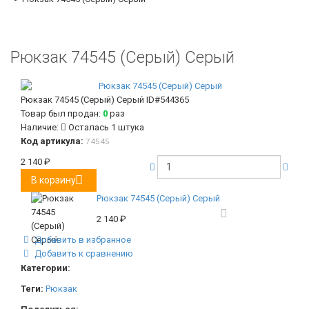
Рюкзак 74545 (Серый) Серый
Рюкзак 74545 (Серый) Серый
ID#544365
Товар был продан:
0
раз
Наличие:
Осталась 1 штука
Код артикула:
74545
2 140
₽
В корзину
Рюкзак 74545 (Серый) Серый
2 140
₽
Добавить в избранное
Добавить к сравнению
Категории:
Теги:
Рюкзак