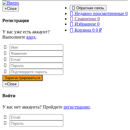
Обратная связь
×
Close
Недавно просмотренные
0
Сравнение
0
Регистрация
Избранное
0
Корзина
0
0
₽
У вас уже есть аккаунт?
Выполните
вход
.
×
Close
Войти
У вас нет аккаунта? Пройдите
регистрацию
.