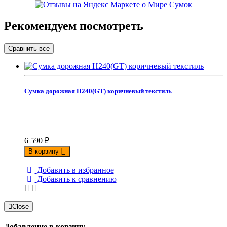
Рекомендуем посмотреть
Сумка дорожная Н240(GT) коричневый текстиль
6 590
₽
В корзину
Добавить в избранное
Добавить к сравнению
Close
Добавление в корзину