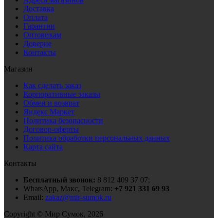
Доставка
Оплата
Гарантии
Оптовикам
Доверие
Контакты
Магазин
Как сделать заказ
Корпоративные заказы
Обмен и возврат
Яндекс Маркет
Политика безопасности
Договор-оферты
Политика обработки персональных данных
Карта сайта
Контакты
Бесплатный звонок:
8 812 409 37 07;
WhatsApp, Макс, Telegram:
+7 921 331 69 93
Email:
zakaz@mir-sumok.ru
Copyright © Мир Сумок, 2026