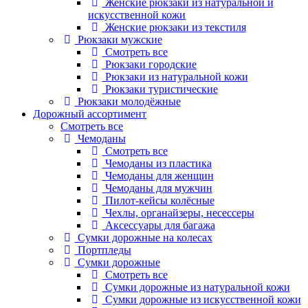
Женские рюкзаки из натуральной и
искусственной кожи
Женские рюкзаки из текстиля
Рюкзаки мужские
Смотреть все
Рюкзаки городские
Рюкзаки из натуральной кожи
Рюкзаки туристические
Рюкзаки молодёжные
Дорожный ассортимент
Смотреть все
Чемоданы
Смотреть все
Чемоданы из пластика
Чемоданы для женщин
Чемоданы для мужчин
Пилот-кейсы колёсные
Чехлы, органайзеры, несессеры
Аксессуары для багажа
Сумки дорожные на колесах
Портпледы
Сумки дорожные
Смотреть все
Сумки дорожные из натуральной кожи
Сумки дорожные из искусственной кожи