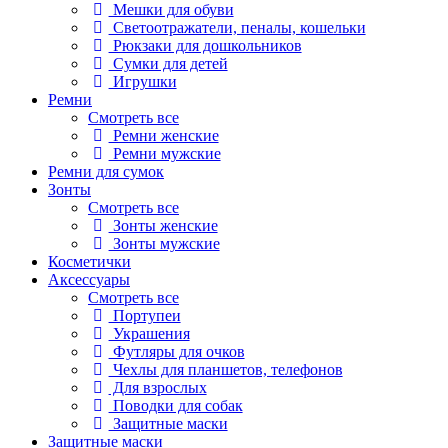
Мешки для обуви
Светоотражатели, пеналы, кошельки
Рюкзаки для дошкольников
Сумки для детей
Игрушки
Ремни
Смотреть все
Ремни женские
Ремни мужские
Ремни для сумок
Зонты
Смотреть все
Зонты женские
Зонты мужские
Косметички
Аксессуары
Смотреть все
Портупеи
Украшения
Футляры для очков
Чехлы для планшетов, телефонов
Для взрослых
Поводки для собак
Защитные маски
Защитные маски