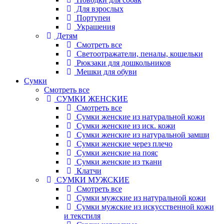
Для взрослых
Портупеи
Украшения
Детям
Смотреть все
Светоотражатели, пеналы, кошельки
Рюкзаки для дошкольников
Мешки для обуви
Сумки
Смотреть все
СУМКИ ЖЕНСКИЕ
Смотреть все
Сумки женские из натуральной кожи
Сумки женские из иск. кожи
Сумки женские из натуральной замши
Сумки женские через плечо
Сумки женские на пояс
Сумки женские из ткани
Клатчи
СУМКИ МУЖСКИЕ
Смотреть все
Сумки мужские из натуральной кожи
Сумки мужские из искусственной кожи
и текстиля