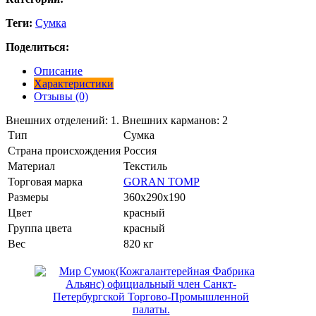
Теги:
Сумка
Поделиться:
Описание
Характеристики
Отзывы (0)
Внешних отделений: 1. Внешних карманов: 2
Тип
Сумка
Страна происхождения
Россия
Материал
Текстиль
Торговая марка
GORAN TOMP
Размеры
360x290x190
Цвет
красный
Группа цвета
красный
Вес
820 кг