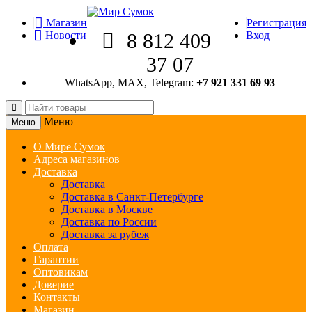
Магазин
Регистрация
Новости
8 812 409
Вход
37 07
WhatsApp, MAX, Telegram:
+7 921 331 69 93
Меню
Меню
О Мире Сумок
Адреса магазинов
Доставка
Доставка
Доставка в Санкт-Петербурге
Доставка в Москве
Доставка по России
Доставка за рубеж
Оплата
Гарантии
Оптовикам
Доверие
Контакты
Магазин