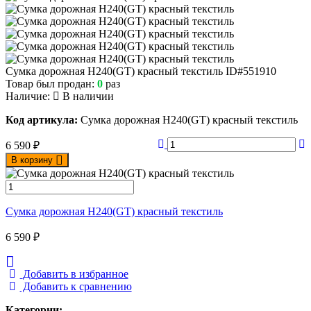
Сумка дорожная Н240(GT) красный текстиль
ID#551910
Товар был продан:
0
раз
Наличие:
В наличии
Код артикула:
Сумка дорожная Н240(GT) красный текстиль
6 590
₽
В корзину
Сумка дорожная Н240(GT) красный текстиль
6 590
₽
Добавить в избранное
Добавить к сравнению
Категории: