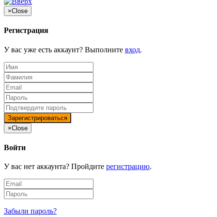
×
Close
Регистрация
У вас уже есть аккаунт? Выполните
вход
.
×
Close
Войти
У вас нет аккаунта? Пройдите
регистрацию
.
Забыли пароль?