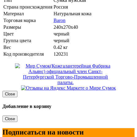
Тип
Сумка мужская
Страна происхождения
Россия
Материал
Натуральная кожа
Торговая марка
Baron
Размеры
240x270x40
Цвет
черный
Группа цвета
черный
Вес
0.42 кг
Код производителя
120231
Close
Добавление в корзину
Close
Подписаться на новости