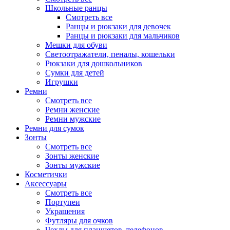
Школьные ранцы
Смотреть все
Ранцы и рюкзаки для девочек
Ранцы и рюкзаки для мальчиков
Мешки для обуви
Светоотражатели, пеналы, кошельки
Рюкзаки для дошкольников
Сумки для детей
Игрушки
Ремни
Смотреть все
Ремни женские
Ремни мужские
Ремни для сумок
Зонты
Смотреть все
Зонты женские
Зонты мужские
Косметички
Аксессуары
Смотреть все
Портупеи
Украшения
Футляры для очков
Чехлы для планшетов, телефонов