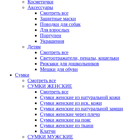
Косметички
Аксессуары
Смотреть все
Защитные маски
Поводки для собак
Для взрослых
Портупеи
Украшения
Детям
Смотреть все
Светоотражатели, пеналы, кошельки
Рюкзаки для дошкольников
Мешки для обуви
Сумки
Смотреть все
СУМКИ ЖЕНСКИЕ
Смотреть все
Сумки женские из натуральной кожи
Сумки женские из иск. кожи
Сумки женские из натуральной замши
Сумки женские через плечо
Сумки женские на пояс
Сумки женские из ткани
Клатчи
СУМКИ МУЖСКИЕ