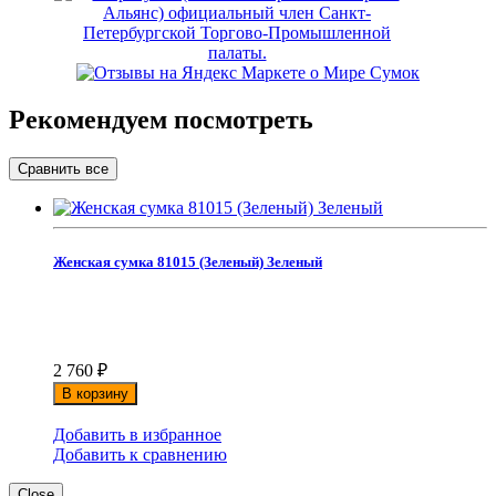
Рекомендуем посмотреть
Женская сумка 81015 (Зеленый) Зеленый
2 760
₽
В корзину
Добавить в избранное
Добавить к сравнению
Close