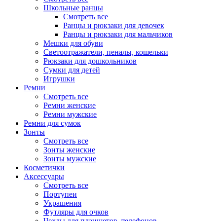
Школьные ранцы
Смотреть все
Ранцы и рюкзаки для девочек
Ранцы и рюкзаки для мальчиков
Мешки для обуви
Светоотражатели, пеналы, кошельки
Рюкзаки для дошкольников
Сумки для детей
Игрушки
Ремни
Смотреть все
Ремни женские
Ремни мужские
Ремни для сумок
Зонты
Смотреть все
Зонты женские
Зонты мужские
Косметички
Аксессуары
Смотреть все
Портупеи
Украшения
Футляры для очков
Чехлы для планшетов, телефонов