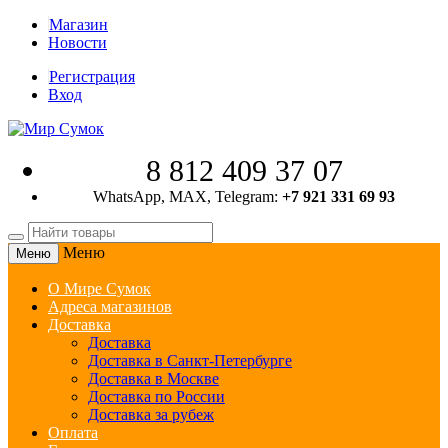
Магазин
Новости
Регистрация
Вход
8 812 409 37 07
WhatsApp, MAX, Telegram:
+7 921 331 69 93
Меню
Меню
О Мире Сумок
Адреса магазинов
Доставка
Доставка
Доставка в Санкт-Петербурге
Доставка в Москве
Доставка по России
Доставка за рубеж
Оплата