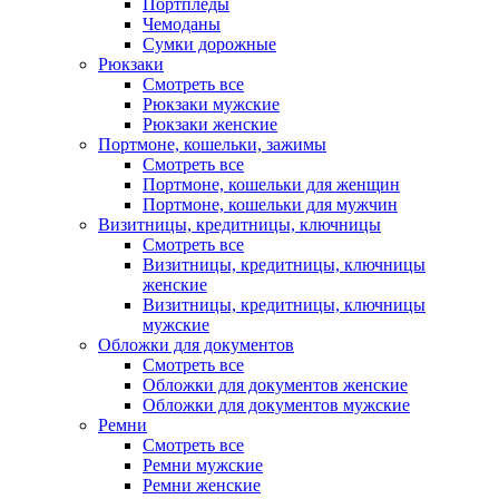
Портпледы
Чемоданы
Сумки дорожные
Рюкзаки
Смотреть все
Рюкзаки мужские
Рюкзаки женские
Портмоне, кошельки, зажимы
Смотреть все
Портмоне, кошельки для женщин
Портмоне, кошельки для мужчин
Визитницы, кредитницы, ключницы
Смотреть все
Визитницы, кредитницы, ключницы
женские
Визитницы, кредитницы, ключницы
мужские
Обложки для документов
Смотреть все
Обложки для документов женские
Обложки для документов мужские
Ремни
Смотреть все
Ремни мужские
Ремни женские