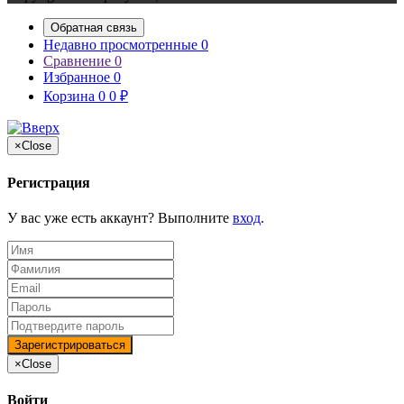
Обратная связь
Недавно просмотренные
0
Сравнение
0
Избранное
0
Корзина
0
0
₽
×
Close
Регистрация
У вас уже есть аккаунт? Выполните
вход
.
×
Close
Войти